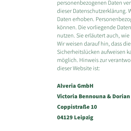
personenbezogenen Daten vertr
dieser Datenschutzerklärung.
Daten erhoben. Personenbezoge
können. Die vorliegende Datens
nutzen. Sie erläutert auch, w
Wir weisen darauf hin, dass di
Sicherheitslücken aufweisen kan
möglich. Hinweis zur verantwort
dieser Website ist:
Alveria GmbH
Victoria Bennouna & Doria
Coppistraße 10
04129 Leipzig