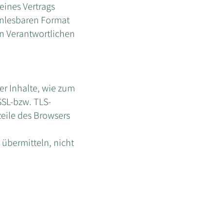
 eines Vertrags
enlesbaren Format
en Verantwortlichen
er Inhalte, wie zum
SSL-bzw. TLS-
zeile des Browsers
 übermitteln, nicht