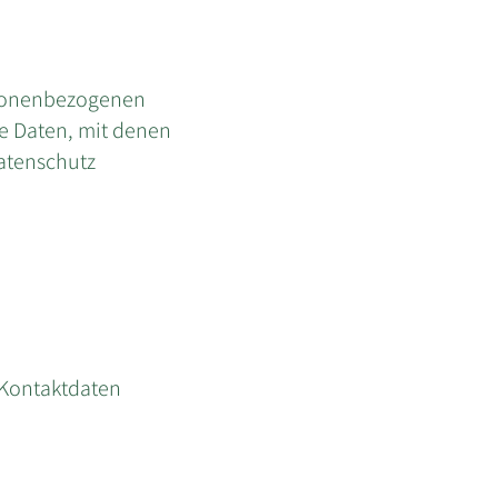
rsonenbezogenen
e Daten, mit denen
Datenschutz
 Kontaktdaten