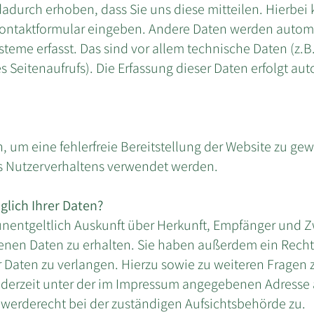
durch erhoben, dass Sie uns diese mitteilen. Hierbei 
 Kontaktformular eingeben. Andere Daten werden auto
steme erfasst. Das sind vor allem technische Daten (z.B
 Seitenaufrufs). Die Erfassung dieser Daten erfolgt au
n, um eine fehlerfreie Bereitstellung der Website zu ge
s Nutzerverhaltens verwendet werden.
lich Ihrer Daten?
unentgeltlich Auskunft über Herkunft, Empfänger und Z
en Daten zu erhalten. Sie haben außerdem ein Recht,
 Daten zu verlangen. Hierzu sowie zu weiteren Frage
jederzeit unter der im Impressum angegebenen Adresse
hwerderecht bei der zuständigen Aufsichtsbehörde zu.