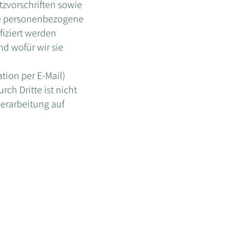
zvorschriften sowie
ne personenbezogene
iziert werden
d wofür wir sie
tion per E-Mail)
ch Dritte ist nicht
verarbeitung auf