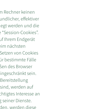
em Rechner keinen
ndlicher, effektiver
elegt werden und die
 “Session-Cookies”.
uf Ihrem Endgerät
beim nächsten
 Setzen von Cookies
ür bestimmte Fälle
eßen des Browser
eingeschränkt sein.
Bereitstellung
 sind, werden auf
chtigtes Interesse an
 seiner Dienste.
rden, werden diese