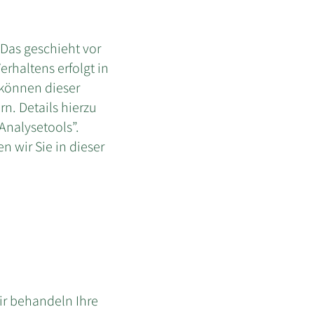
 Das geschieht vor
rhaltens erfolgt in
 können dieser
n. Details hierzu
Analysetools”.
 wir Sie in dieser
ir behandeln Ihre