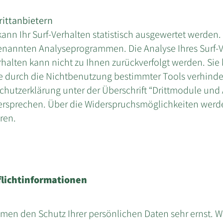
rittanbietern
nn Ihr Surf-Verhalten statistisch ausgewertet werden.
enannten Analyseprogrammen. Die Analyse Ihres Surf-Ve
halten kann nicht zu Ihnen zurückverfolgt werden. Sie
e durch die Nichtbenutzung bestimmter Tools verhinder
hutzerklärung unter der Überschrift “Drittmodule und 
ersprechen. Über die Widerspruchsmöglichkeiten werden
ren.
lichtinformationen
ehmen den Schutz Ihrer persönlichen Daten sehr ernst. W