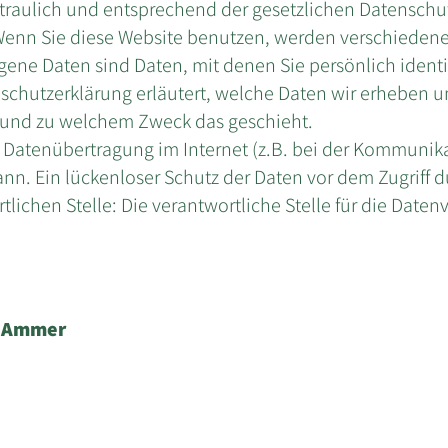
aulich und entsprechend der gesetzlichen Datenschut
 Wenn Sie diese Website benutzen, werden verschiede
ne Daten sind Daten, mit denen Sie persönlich identif
chutzerklärung erläutert, welche Daten wir erheben un
ie und zu welchem Zweck das geschieht.
e Datenübertragung im Internet (z.B. bei der Kommunika
n. Ein lückenloser Schutz der Daten vor dem Zugriff dur
lichen Stelle: Die verantwortliche Stelle für die Daten
n Ammer