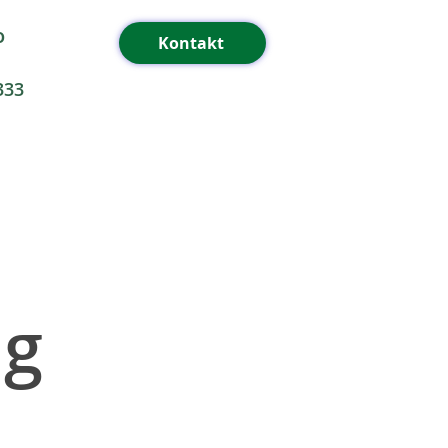
o
Kontakt
333
ng