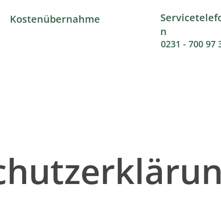
Servicetelef
Kostenübernahme
n
0231 - 700 97 
chutzerkläru