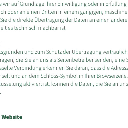
 wir auf Grundlage Ihrer Einwilligung oder in Erfüllung
 sich oder an einen Dritten in einem gängigen, maschin
 Sie die direkte Übertragung der Daten an einen ander
weit es technisch machbar ist.
g
itsgründen und zum Schutz der Übertragung vertraulich
ragen, die Sie an uns als Seitenbetreiber senden, eine 
sselte Verbindung erkennen Sie daran, dass die Adress
chselt und an dem Schloss-Symbol in Ihrer Browserzeile.
sselung aktiviert ist, können die Daten, die Sie an uns
.
r Website