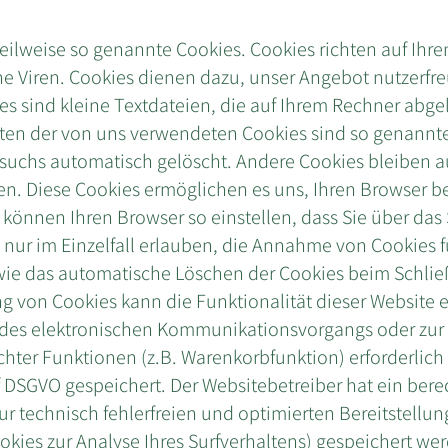
teilweise so genannte Cookies. Cookies richten auf Ihr
 Viren. Cookies dienen dazu, unser Angebot nutzerfreu
es sind kleine Textdateien, die auf Ihrem Rechner abg
sten der von uns verwendeten Cookies sind so genannte
suchs automatisch gelöscht. Andere Cookies bleiben a
hen. Diese Cookies ermöglichen es uns, Ihren Browser 
können Ihren Browser so einstellen, dass Sie über das
nur im Einzelfall erlauben, die Annahme von Cookies f
wie das automatische Löschen der Cookies beim Schli
ung von Cookies kann die Funktionalität dieser Website 
 des elektronischen Kommunikationsvorgangs oder zur 
hter Funktionen (z.B. Warenkorbfunktion) erforderlich
. f DSGVO gespeichert. Der Websitebetreiber hat ein bere
r technisch fehlerfreien und optimierten Bereitstellung
okies zur Analyse Ihres Surfverhaltens) gespeichert we