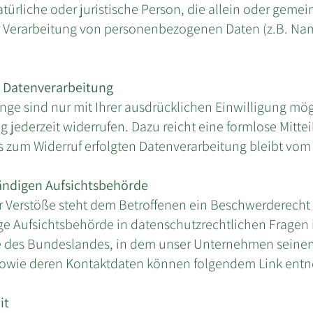
natürliche oder juristische Person, die allein oder gem
r Verarbeitung von personenbezogenen Daten (z.B. Nam
ur Datenverarbeitung
nge sind nur mit Ihrer ausdrücklichen Einwilligung mög
ung jederzeit widerrufen. Dazu reicht eine formlose Mitte
s zum Widerruf erfolgten Datenverarbeitung bleibt vom
ändigen Aufsichtsbehörde
er Verstöße steht dem Betroffenen ein Beschwerderecht
e Aufsichtsbehörde in datenschutzrechtlichen Fragen i
des Bundeslandes, in dem unser Unternehmen seinen Si
 sowie deren Kontaktdaten können folgendem Link en
it