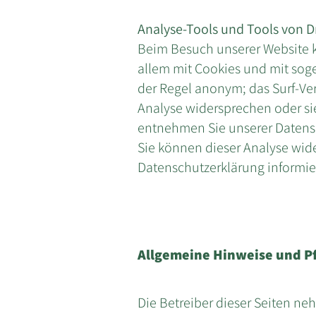
Analyse-Tools und Tools von D
Beim Besuch unserer Website ka
allem mit Cookies und mit sog
der Regel anonym; das Surf-Ver
Analyse widersprechen oder si
entnehmen Sie unserer Datensc
Sie können dieser Analyse wid
Datenschutzerklärung informie
Allgemeine Hinweise und Pf
​Die Betreiber dieser Seiten n