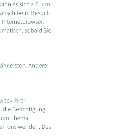
kann es sich z.B. um
matisch beim Besuch
. Internetbrowser,
tomatisch, sobald Sie
währleisten. Andere
weck Ihrer
 die Berichtigung,
n zum Thema
 an uns wenden. Des