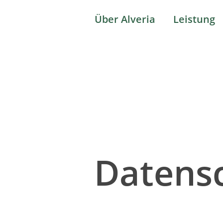
Über Alveria
Leistung
Datens